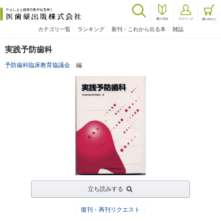
カテゴリ一覧
ランキング
新刊・これから出る本
雑誌
実践予防歯科
予防歯科臨床教育協議会
編
立ち読みする
復刊・再刊リクエスト