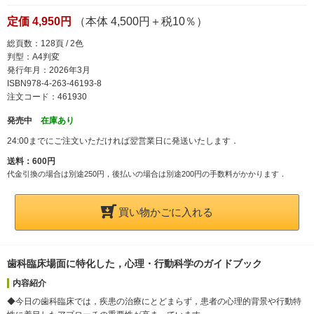
定価 4,950円
（本体 4,500円＋税10％）
総頁数：128頁 / 2色
判型：A4判変
発行年月：2026年3月
ISBN978-4-263-46193-8
注文コード：461930
発売中
在庫あり
24:00までにご注文いただければ翌営業日に発送いたします．
送料：600円
代金引換の場合は別途250円，後払いの場合は別途200円の手数料がかかります．
買い物かごに入れる
歯科臨床場面に特化した，心理・行動科学のガイドブック
内容紹介
◆今日の歯科臨床では，疾患の治療にとどまらず，患者の心理的背景や行動特