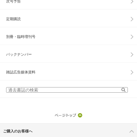
次号予告
定期購読
別冊・臨時増刊号
バックナンバー
雑誌広告媒体資料
ご購入のお客様へ