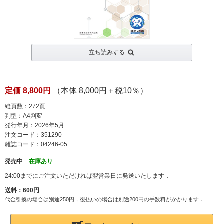
立ち読みする
定価 8,800円
（本体 8,000円＋税10％）
総頁数：272頁
判型：A4判変
発行年月：2026年5月
注文コード：351290
雑誌コード：04246-05
発売中
在庫あり
24:00までにご注文いただければ翌営業日に発送いたします．
送料：600円
代金引換の場合は別途250円，後払いの場合は別途200円の手数料がかかります．