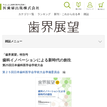
カテゴリ一覧
ランキング
新刊・これから出る本
雑誌
雑誌メニュー
「歯界展望」特別号
歯科イノベーションによる新時代の創生
第25回日本歯科医学会学術大会
第２５回日本歯科医学会学術大会準備委員会
編