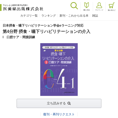
カテゴリ一覧
ランキング
新刊・これから出る本
雑誌
日本摂食・嚥下リハビリテーション学会eラーニング対応
第4分野 摂食・嚥下リハビリテーションの介入
I 口腔ケア・間接訓練
立ち読みする
復刊・再刊リクエスト