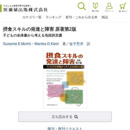
カテゴリ一覧
ランキング
新刊・これから出る本
雑誌
摂食スキルの発達と障害 原著第2版
子どもの全体像から考える包括的支援
Suzanne E.Morris
・
Marsha D.Klein
著／
金子芳洋
訳
立ち読みする
復刊・再刊リクエスト