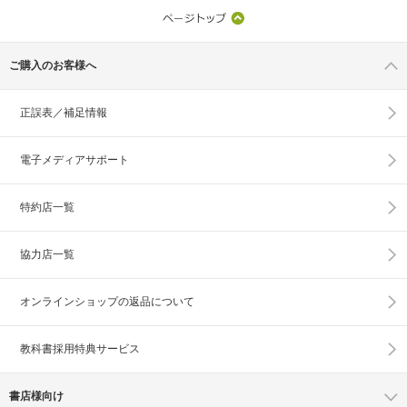
ご購入のお客様へ
正誤表／補足情報
電子メディアサポート
特約店一覧
協力店一覧
オンラインショップの
返品について
教科書採用特典サービス
書店様向け