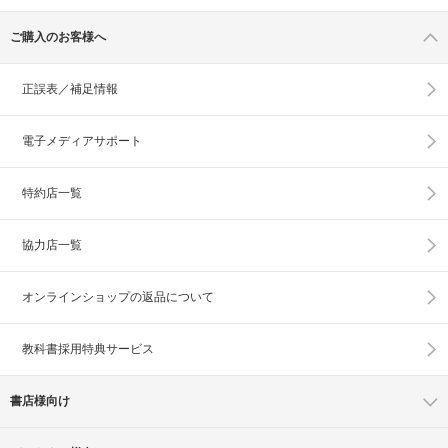
ご購入のお客様へ
正誤表／補足情報
電子メディアサポート
特約店一覧
協力店一覧
オンラインショップの
返品について
教科書採用特典サービス
書店様向け