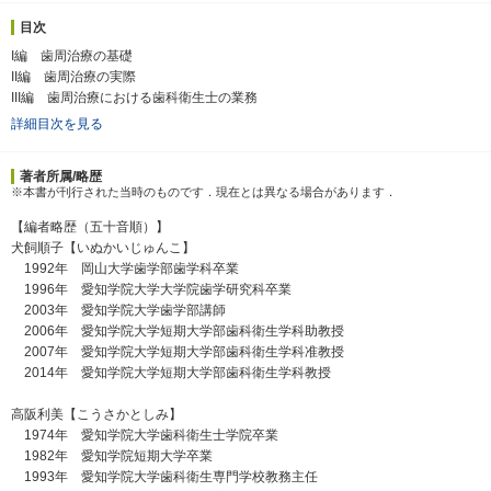
目次
I編 歯周治療の基礎
II編 歯周治療の実際
III編 歯周治療における歯科衛生士の業務
詳細目次を見る
著者所属/略歴
※本書が刊行された当時のものです．現在とは異なる場合があります．
【編者略歴（五十音順）】
犬飼順子【いぬかいじゅんこ】
1992年 岡山大学歯学部歯学科卒業
1996年 愛知学院大学大学院歯学研究科卒業
2003年 愛知学院大学歯学部講師
2006年 愛知学院大学短期大学部歯科衛生学科助教授
2007年 愛知学院大学短期大学部歯科衛生学科准教授
2014年 愛知学院大学短期大学部歯科衛生学科教授
高阪利美【こうさかとしみ】
1974年 愛知学院大学歯科衛生士学院卒業
1982年 愛知学院短期大学卒業
1993年 愛知学院大学歯科衛生専門学校教務主任