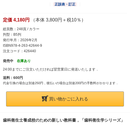
正誤表・訂正
定価 4,180円
（本体 3,800円＋税10％）
総頁数：248頁 / カラー
判型：B5判
発行年月：2026年2月
ISBN978-4-263-42644-9
注文コード：426440
発売中
在庫あり
24:00までにご注文いただければ翌営業日に発送いたします．
送料：600円
代金引換の場合は別途250円，後払いの場合は別途200円の手数料がかかります．
買い物かごに入れる
歯科衛生士養成校のための新しい教科書，「歯科衛生学シリーズ」