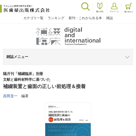
カテゴリ一覧
ランキング
新刊・これから出る本
雑誌
雑誌メニュー
隔月刊「補綴臨床」別冊
文献と歯科材料学に基づいた
補綴装置と歯面の正しい前処理＆接着
吉田圭一
編著