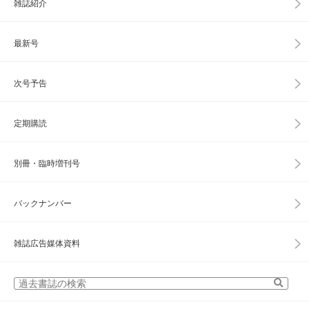
雑誌紹介
最新号
次号予告
定期購読
別冊・臨時増刊号
バックナンバー
雑誌広告媒体資料