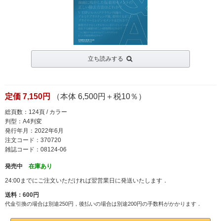
立ち読みする
定価 7,150円
（本体 6,500円＋税10％）
総頁数：124頁 / カラー
判型：A4判変
発行年月：2022年6月
注文コード：370720
雑誌コード：08124-06
発売中
在庫あり
24:00までにご注文いただければ翌営業日に発送いたします．
送料：600円
代金引換の場合は別途250円，後払いの場合は別途200円の手数料がかかります．