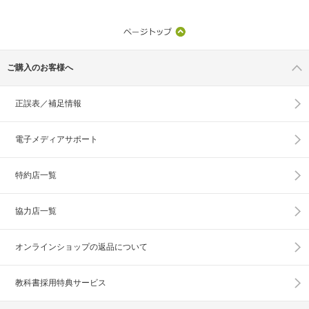
ご購入のお客様へ
正誤表／補足情報
電子メディアサポート
特約店一覧
協力店一覧
オンラインショップの
返品について
教科書採用特典サービス