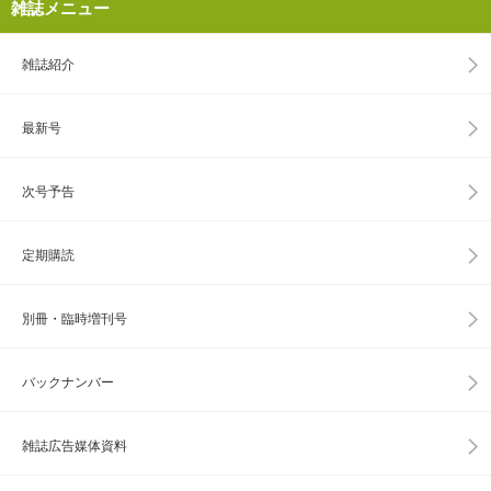
雑誌メニュー
雑誌紹介
最新号
次号予告
定期購読
別冊・臨時増刊号
バックナンバー
雑誌広告媒体資料