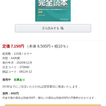
立ち読みする
定価 7,150円
（本体 6,500円＋税10％）
総頁数：124頁 / カラー
判型：A4判変
発行年月：2020年12月
注文コード：370690
雑誌コード：08124-12
発売中
在庫あり
24:00までにご注文いただければ翌営業日に発送いたします．
送料：600円
代金引換の場合は別途250円，後払いの場合は別途200円の手数料がかかります．