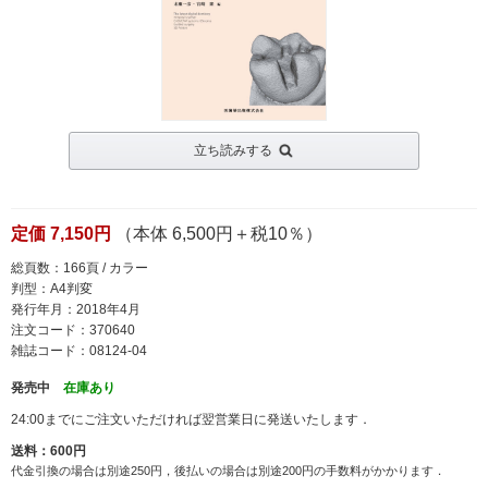
立ち読みする
定価 7,150円
（本体 6,500円＋税10％）
総頁数：166頁 / カラー
判型：A4判変
発行年月：2018年4月
注文コード：370640
雑誌コード：08124-04
発売中
在庫あり
24:00までにご注文いただければ翌営業日に発送いたします．
送料：600円
代金引換の場合は別途250円，後払いの場合は別途200円の手数料がかかります．