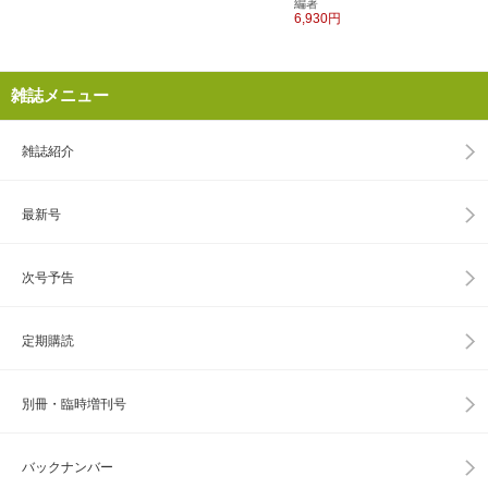
編著
6,930円
雑誌メニュー
雑誌紹介
最新号
次号予告
定期購読
別冊・臨時増刊号
バックナンバー