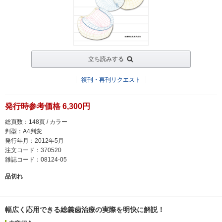
立ち読みする
復刊・再刊リクエスト
発行時参考価格 6,300円
総頁数：148頁 / カラー
判型：A4判変
発行年月：2012年5月
注文コード：370520
雑誌コード：08124-05
品切れ
幅広く応用できる総義歯治療の実際を明快に解説！