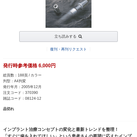
立ち読みする
復刊・再刊リクエスト
発行時参考価格 6,000円
総頁数：188頁 / カラー
判型：A4判変
発行年月：2005年12月
注文コード：370390
雑誌コード：08124-12
品切れ
インプラント治療コンセプトの変化と最新トレンドを整理！
「すぐに歯を入れてほしい」という患者さんの要望に応えたインプ