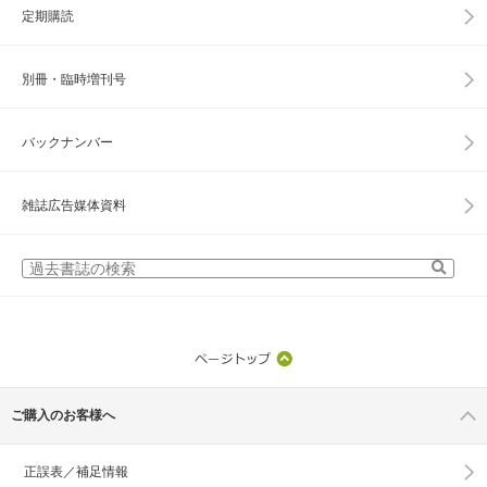
定期購読
別冊・臨時増刊号
バックナンバー
雑誌広告媒体資料
ご購入のお客様へ
正誤表／補足情報