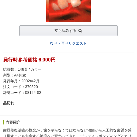
立ち読みする
復刊・再刊リクエスト
発行時参考価格 6,000円
総頁数：148頁 / カラー
判型：A4判変
発行年月：2002年2月
注文コード：370320
雑誌コード：08124-02
品切れ
内容紹介
歯冠修復治療の概念が，歯を削らなくてはならない治療から人工的な歯質を盛
り足すことも包含する治療へと変わってきた．デンティンボンディングとカリ