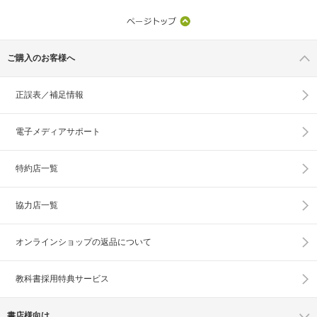
ご購入のお客様へ
正誤表／補足情報
電子メディアサポート
特約店一覧
協力店一覧
オンラインショップの
返品について
教科書採用特典サービス
書店様向け