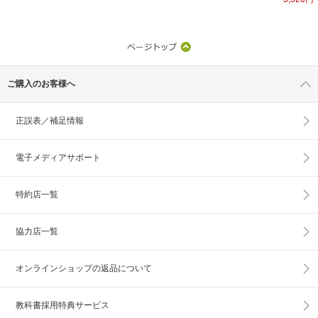
ご購入のお客様へ
正誤表／補足情報
電子メディアサポート
特約店一覧
協力店一覧
オンラインショップの
返品について
教科書採用特典サービス