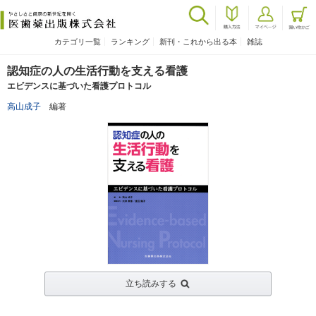
カテゴリ一覧
ランキング
新刊・これから出る本
雑誌
認知症の人の生活行動を支える看護
エビデンスに基づいた看護プロトコル
高山成子
編著
立ち読みする