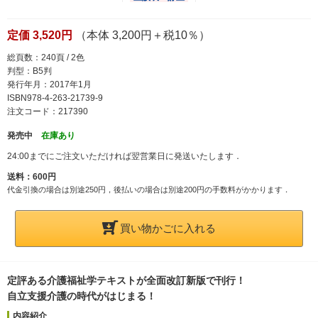
定価 3,520円
（本体 3,200円＋税10％）
総頁数：240頁 / 2色
判型：B5判
発行年月：2017年1月
ISBN978-4-263-21739-9
注文コード：217390
発売中
在庫あり
24:00までにご注文いただければ翌営業日に発送いたします．
送料：600円
代金引換の場合は別途250円，後払いの場合は別途200円の手数料がかかります．
買い物かごに入れる
定評ある介護福祉学テキストが全面改訂新版で刊行！
自立支援介護の時代がはじまる！
内容紹介