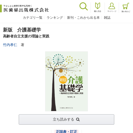
カテゴリ一覧
ランキング
新刊・これから出る本
雑誌
新版 介護基礎学
高齢者自立支援の理論と実践
竹内孝仁
著
立ち読みする
正誤表・訂正