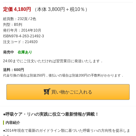
定価 4,180円
（本体 3,800円＋税10％）
総頁数：232頁 / 2色
判型：B5判
発行年月：2014年10月
ISBN978-4-263-21492-3
注文コード：214920
発売中
在庫あり
24:00までにご注文いただければ翌営業日に発送いたします．
送料：600円
代金引換の場合は別途250円，後払いの場合は別途200円の手数料がかかります．
買い物かごに入れる
●呼吸ケア・リハの実践に役立つ最新情報が満載！
内容紹介
●2014年現在で最新のガイドライン類に基づいた呼吸リハの方向性を提示しま