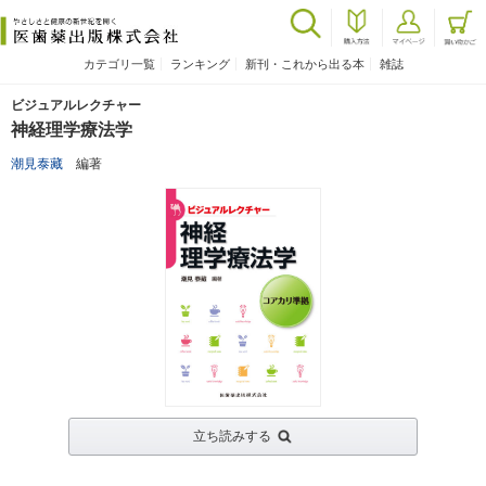
カテゴリ一覧
ランキング
新刊・これから出る本
雑誌
ビジュアルレクチャー
神経理学療法学
潮見泰藏
編著
立ち読みする