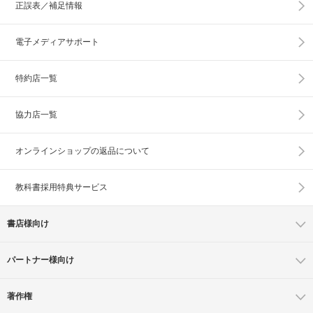
正誤表／補足情報
電子メディアサポート
特約店一覧
協力店一覧
オンラインショップの
返品について
教科書採用特典サービス
書店様向け
パートナー様向け
著作権