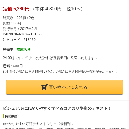
定価 5,280円
（本体 4,800円＋税10％）
総頁数：308頁 / 2色
判型：B5判
発行年月：2017年3月
ISBN978-4-263-21813-6
注文コード：218130
発売中
在庫あり
24:00までにご注文いただければ翌営業日に発送いたします．
送料：600円
代金引換の場合は別途250円，後払いの場合は別途200円の手数料がかかります．
買い物かごに入れる
ビジュアルにわかりやすく学べるコアカリ準拠のテキスト！
内容紹介
●わかりやすい好評テキストシリーズ最新刊．