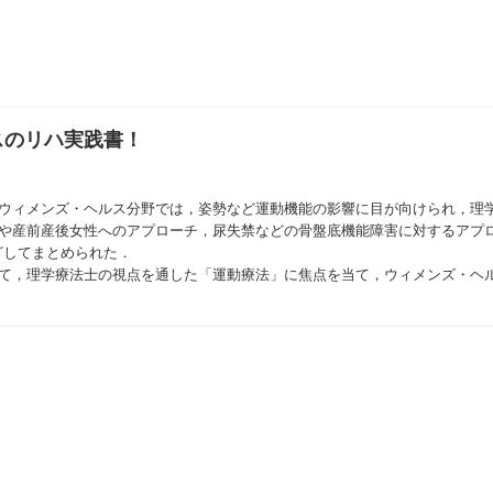
スのリハ実践書！
るウィメンズ・ヘルス分野では，姿勢など運動機能の影響に目が向けられ，理
理や産前産後女性へのアプローチ，尿失禁などの骨盤底機能障害に対するアプ
ざしてまとめられた．
いて，理学療法士の視点を通した「運動療法」に焦点を当て，ウィメンズ・ヘ