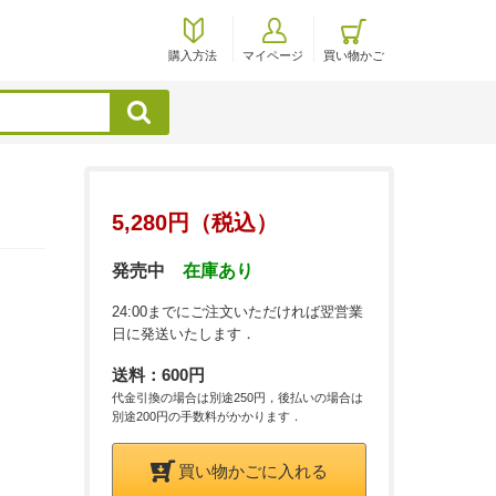
購入方法
マイページ
買い物かご
検索
5,280円（税込）
発売中
在庫あり
24:00までにご注文いただければ翌営業
日に発送いたします．
送料：600円
代金引換の場合は別途250円，後払いの場合は
別途200円の手数料がかかります．
買い物かごに入れる