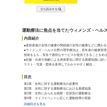
立ち読みする
運動療法に焦点を当てたウィメンズ・ヘル
内容紹介
●産前産後の女性の健康や閉経後の女性の健康などに携わ
●ウィメンズ・ヘルス分野の理学療法は，若年者の健康管
技術をもち，安全で適切なサービスが提供できることをめ
●妊娠・出産や加齢による身体変化に関する基礎知識に続
ラスト・写真・図表を多用してわかりやすく解説．
目次
第1章 女性に対する運動療法の必要性
第2章 女性に対する運動療法における基礎知識
第3章 女性にみられる病態・症状別の運動療法
第4章 ライフイベントに応じた運動指導の実践
詳細目次を見る