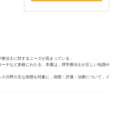
学療法士に対するニーズが高まっている．
ローチなど多岐にわたる．本書は，理学療法士が正しい知識や
ルス分野の主な病態を対象に，病態・評価・治療について，イ