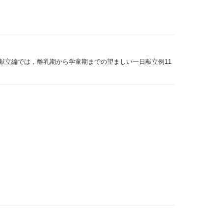
献立編では，離乳期から学童期までの望ましい一日献立例11