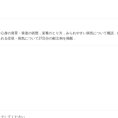
心身の発育・発達の状態，栄養のとり方，みられやすい病気について概説．
れる症状・病気について27日分の献立例を掲載．
ックしてください