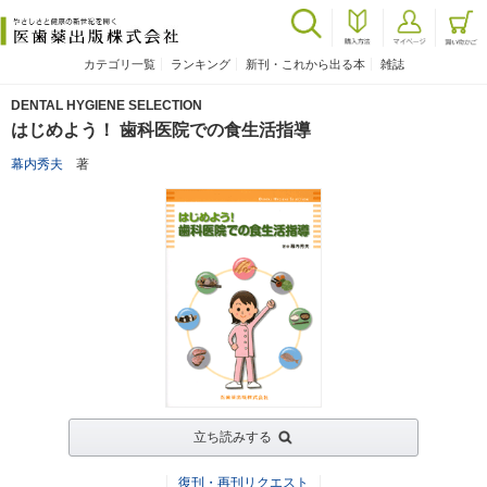
カテゴリ一覧
ランキング
新刊・これから出る本
雑誌
DENTAL HYGIENE SELECTION
はじめよう！ 歯科医院での食生活指導
幕内秀夫
著
立ち読みする
復刊・再刊リクエスト