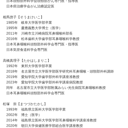
日本頭頸部外科学会頭頸部がん専門医・指導医
日本癌治療学会がん治療認定医
相馬啓子【そうまけいこ】
1985年 岐阜大学医学部卒業
1995年 慶應義塾大学博士（医学）
2011年 川崎市立川崎病院耳鼻咽喉科部長
2016年 松本歯科大学歯学部耳鼻咽喉科学教授
日本耳鼻咽喉科頭頸部外科学会専門医・指導医
日本気管食道科学会専門医
高橋真理子【たかはしまりこ】
1992年 東邦大学医学部卒業
2018年 名古屋市立大学医学部医学研究科耳鼻咽喉・頭頸部外科講師
2019年 愛知学院大学歯学部外科学講座准教授
2023年 愛知学院大学歯学部外科学講座病院教授
同年 名古屋市立大学医学部附属みらい光生病院耳鼻咽喉科教授
日本耳鼻咽喉科頭頸部外科学会専門医
松塚 崇【まつづかたかし】
1993年 福島県立医科大学医学部卒業
2002年 博士（医学）
2014年 福島県立医科大学医学部耳鼻咽喉科学講座准教授
2020年 朝日大学保健医療学部総合医学講座教授