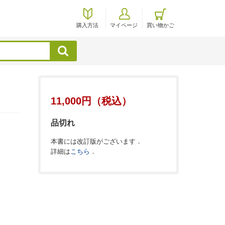
購入方法
マイページ
買い物かご
検索
11,000円（税込）
品切れ
本書には改訂版がございます．
詳細は
こちら
．