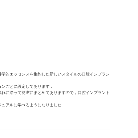
科学的エッセンスを集約した新しいスタイルの口腔インプラン
ョンごとに設定してあります．
流れに沿って簡潔にまとめてありますので，口腔インプラント
ジュアルに学べるようになりました．