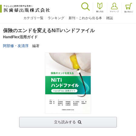
カテゴリ一覧
ランキング
新刊・これから出る本
雑誌
保険のエンドを変えるNiTiハンドファイル
HandFlex活用ガイド
阿部修
・
友清淳
編著
立ち読みする