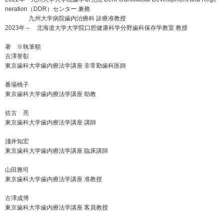
neration（DDR）センター 兼務
九州大学病院歯内治療科 診療准教授
2023年～ 北海道大学大学院口腔健康科学分野歯科保存学教室 教授
著 ※執筆順
古澤誉彰
東京歯科大学歯内療法学講座 非常勤歯科医師
番場桃子
東京歯科大学歯内療法学講座 助教
佐古 亮
東京歯科大学歯内療法学講座 講師
淺井知宏
東京歯科大学歯内療法学講座 臨床講師
山田雅司
東京歯科大学歯内療法学講座 准教授
古澤成博
東京歯科大学歯内療法学講座 客員教授