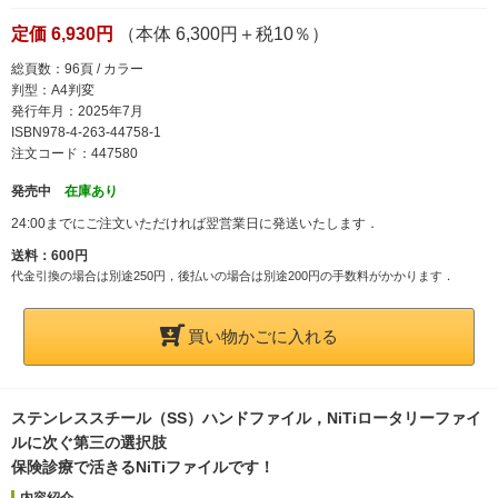
定価 6,930円
（本体 6,300円＋税10％）
総頁数：96頁 / カラー
判型：A4判変
発行年月：2025年7月
ISBN978-4-263-44758-1
注文コード：447580
発売中
在庫あり
24:00までにご注文いただければ翌営業日に発送いたします．
送料：600円
代金引換の場合は別途250円，後払いの場合は別途200円の手数料がかかります．
買い物かごに入れる
ステンレススチール（SS）ハンドファイル，NiTiロータリーファイ
ルに次ぐ第三の選択肢
保険診療で活きるNiTiファイルです！
内容紹介