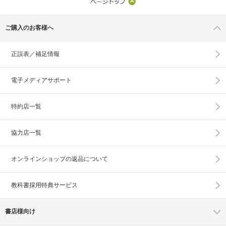
ご購入のお客様へ
正誤表／補足情報
電子メディアサポート
特約店一覧
協力店一覧
オンラインショップの
返品について
教科書採用特典サービス
書店様向け