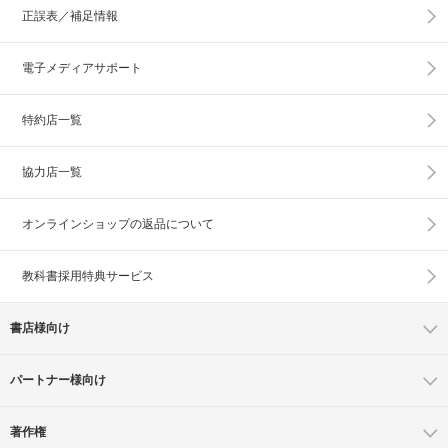
正誤表／補足情報
電子メディアサポート
特約店一覧
協力店一覧
オンラインショップの
返品について
教科書採用特典サービス
書店様向け
パートナー様向け
著作権