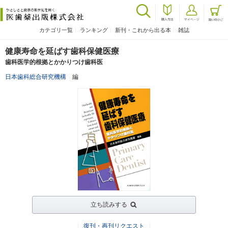
カテゴリ一覧
ランキング
新刊・これから出る本
雑誌
健康寿命を延ばす歯科保健医療
歯科医学的根拠とかかりつけ歯科医
日本歯科総合研究機構
編
立ち読みする
復刊・再刊リクエスト