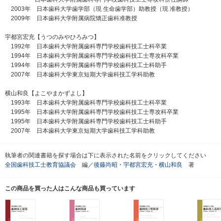
2003年 日本歯科大学歯学部（現 生命歯学部）助教授（現 准教授）
2009年 日本歯科大学附属病院矯正歯科准教授
宇都宮宏充【うつのみやひろみつ】
1992年 日本歯科大学附属歯科専門学校歯科技工士科卒業
1994年 日本歯科大学附属歯科専門学校歯科技工士専攻科卒業
1994年 日本歯科大学附属歯科専門学校歯科技工士科助手
2007年 日本歯科大学東京短期大学歯科技工学科助教
横山和良【よこやまかずよし】
1993年 日本歯科大学附属歯科専門学校歯科技工士科卒業
1995年 日本歯科大学附属歯科専門学校歯科技工士専攻科卒業
1995年 日本歯科大学附属歯科専門学校歯科技工士科助手
2007年 日本歯科大学東京短期大学歯科技工学科助教
執筆者の関連書籍を探す場合は下に表示された名前をクリックしてください
全国歯科技工士教育協議会
編／
後藤尚昭
・
宇都宮宏充
・
横山和良
著
この商品を買った人はこんな商品も買っています