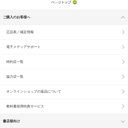
ご購入のお客様へ
正誤表／補足情報
電子メディアサポート
特約店一覧
協力店一覧
オンラインショップの
返品について
教科書採用特典サービス
書店様向け