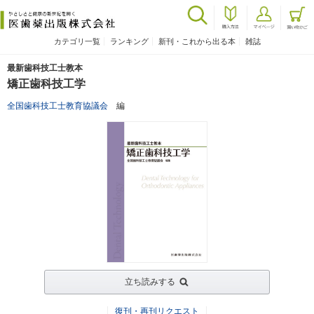
カテゴリ一覧
ランキング
新刊・これから出る本
雑誌
最新歯科技工士教本
矯正歯科技工学
全国歯科技工士教育協議会
編
立ち読みする
復刊・再刊リクエスト