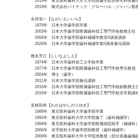
2015年 東京医科歯科大学大学院医歯学総合研究科医歯
2019年 株式会社バイテック・グローバル・ジャパン勤
永井栄一【ながいえいいち】
1979年 日本大学歯学部卒業
2003年 日本大学歯学部附属歯科技工専門学校教務主任（～
2004年 日本大学歯学部歯科補綴学教室II講座講師
2020年 日本大学歯学部歯科補綴学第II講座兼任講師
椎名芳江【しいなよしえ】
1974年 日本大学歯科技工士学校卒業
1977年 日本大学歯学部附属歯科技工専門学校専任教員
2004年 博士（歯学）
2011年 日本大学歯学部兼任講師
2016年 日本大学歯学部附属歯科技工専門学校副教務主任
2018年 日本大学歯学部附属歯科技工専門学校非常勤講師
若林則幸【わかばやしのりゆき】
1988年 東京医科歯科大学歯学部卒業
1992年 東京医科歯科大学大学院修了（歯科補綴学）
1994年 東京医科歯科大学歯学部附属病院助手（補綴科
2006年 岩手医科大学歯学部助教授（歯科補綴学）
2009年 東京医科歯科大学大学院准教授（部分床義歯補