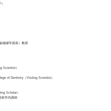
学）
義歯補綴学講座）教授
g Scientist）
e of Dentistry（Visiting Scientist）
ing Scholar）
講座学内講師