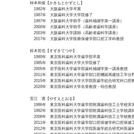
柿本和俊【かきもとかずとし】
1982年 大阪歯科大学卒業
1987年 大阪歯科大学大学院修了
1987年 大阪歯科大学助手（歯科補綴学第一講座）
2000年 大阪歯科大学助手（高齢者歯科学講座）
2003年 大阪歯科大学講師（高齢者歯科学講座）
2017年 大阪歯科大学医療保健学部口腔工学科教授
鈴木哲也【すずきてつや】
1980年 東京医科歯科大学歯学部卒業
1985年 東京医科歯科大学大学院修了
2005年 岩手医科大学歯学部歯科補綴学第一講座教授
2011年 東京医科歯科大学歯学部口腔機能再建技工学分
2015年 東京医科歯科大学大学院医歯学総合研究科口腔
2020年 東京医科歯科大学名誉教授・特任教授
安江 透【やすえとおる】
1986年 東京医科歯科大学歯学部附属歯科技工士学校実
1992年 東京医科歯科大学歯学部附属歯科技工士学校講
2008年 東京医科歯科大学歯学部附属歯科技工士学校教
2011年 東京医科歯科大学歯学部口腔保健学科口腔保健
2012年 東京医科歯科大学大学院医歯学総合研究科医歯