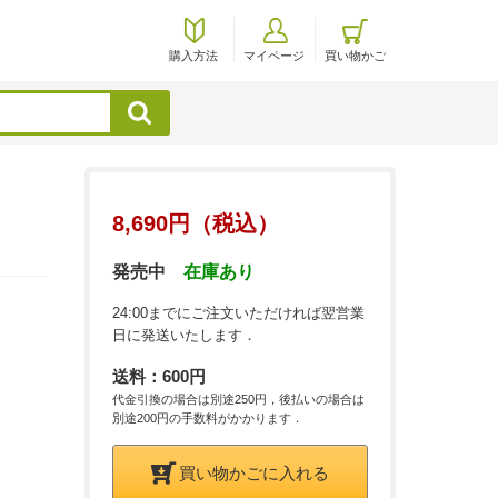
購入方法
マイページ
買い物かご
検索
8,690円（税込）
発売中
在庫あり
24:00までにご注文いただければ翌営業
日に発送いたします．
送料：600円
代金引換の場合は別途250円，後払いの場合は
別途200円の手数料がかかります．
買い物かごに入れる