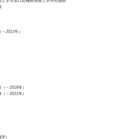
理工学専攻口腔機材開発工学分野講師
務
2011年）
（～2018年）
（～2021年）
）
綴学）