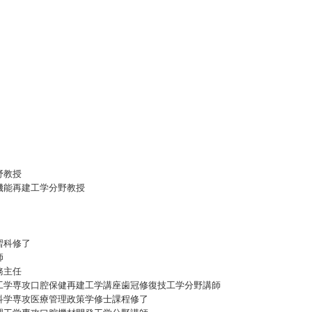
野教授
機能再建工学分野教授
習科修了
師
務主任
工学専攻口腔保健再建工学講座歯冠修復技工学分野講師
科学専攻医療管理政策学修士課程修了