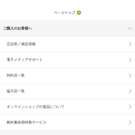
ご購入のお客様へ
正誤表／補足情報
電子メディアサポート
特約店一覧
協力店一覧
オンラインショップの
返品について
教科書採用特典サービス