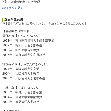
7章 放射線治療と口腔管理
詳細目次を見る
著者所属/略歴
※本書が刊行された当時のものです．現在とは異なる場合があります．
【著者略歴（執筆順）】
岡野友宏【おかのともひろ】
1973年 東京医科歯科大学歯学部卒業
1987年 昭和大学歯学部教授
2013年 昭和大学名誉教授
2016年 東京歯科大学客員教授
清水谷公成【しみずたにきみしげ】
1977年 大阪歯科大学卒業
2004年 大阪歯科大学教授
2020年 大阪歯科大学名誉教授
小林 馨【こばやしかおる】
1980年 鶴見大学歯学部卒業
2004年 鶴見大学歯学部教授
2022年 鶴見大学名誉教授