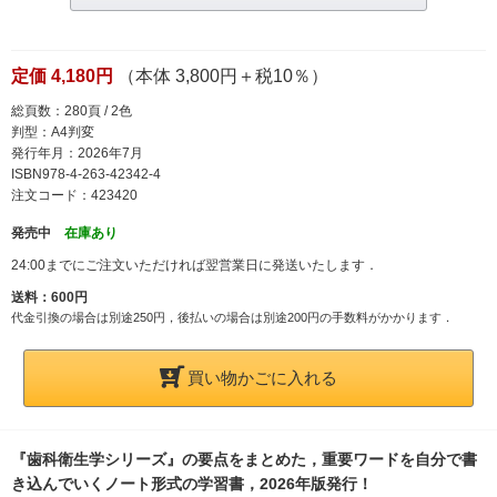
定価 4,180円
（本体 3,800円＋税10％）
総頁数：280頁 / 2色
判型：A4判変
発行年月：2026年7月
ISBN978-4-263-42342-4
注文コード：423420
発売中
在庫あり
24:00までにご注文いただければ翌営業日に発送いたします．
送料：600円
代金引換の場合は別途250円，後払いの場合は別途200円の手数料がかかります．
買い物かごに入れる
『歯科衛生学シリーズ』の要点をまとめた，重要ワードを自分で書
き込んでいくノート形式の学習書，2026年版発行！