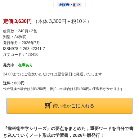
正誤表・訂正
定価 3,630円
（本体 3,300円＋税10％）
総頁数：240頁 / 2色
判型：A4判変
発行年月：2026年7月
ISBN978-4-263-42341-7
注文コード：423410
発売中
在庫あり
24:00までにご注文いただければ翌営業日に発送いたします．
送料：600円
代金引換の場合は別途250円，後払いの場合は別途200円の手数料がかかります．
買い物かごに入れる
『歯科衛生学シリーズ』の要点をまとめた，重要ワードを自分で書
き込んでいくノート形式の学習書，2026年版発行！