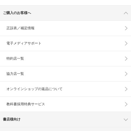
ご購入のお客様へ
正誤表／補足情報
電子メディアサポート
特約店一覧
協力店一覧
オンラインショップの
返品について
教科書採用特典サービス
書店様向け