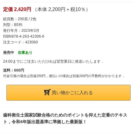
定価 2,420円
（本体 2,200円＋税10％）
総頁数：200頁 / 2色
判型：B5判
発行年月：2023年3月
ISBN978-4-263-42306-6
注文コード：423060
発売中
在庫あり
24:00までにご注文いただければ翌営業日に発送いたします．
送料：600円
代金引換の場合は別途250円，後払いの場合は別途200円の手数料がかかります．
買い物かごに入れる
歯科衛生士国家試験合格のためのポイントを抑えた定番のテキス
ト，令和4年版出題基準に準拠した最新版！