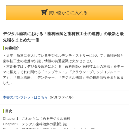
買い物かごに入れる
デジタル歯科における「歯科医師と歯科技工士の連携」の最新と最
先端をまとめた一冊
内容紹介
・近年，急速に拡大しているデジタルデンティストリーにおいて，歯科医師と
歯科技工士の連携や知識，情報の共通認識は欠かせません．
・本別冊では，デジタル歯科における「歯科医師と歯科技工士の連携」をテー
マに据え，それに関わる「インプラント」「クラウン・ブリッジ（ジルコニ
ア）」「矯正治療」「デンチャー」「デジタル機器」等の最新情報をまとめま
した．
本書のパンフレットはこちら
（PDFファイル）
目次
Chapter 1 これからはじめるデジタル歯科
Chapter 2 デジタル歯科治療の最新知識