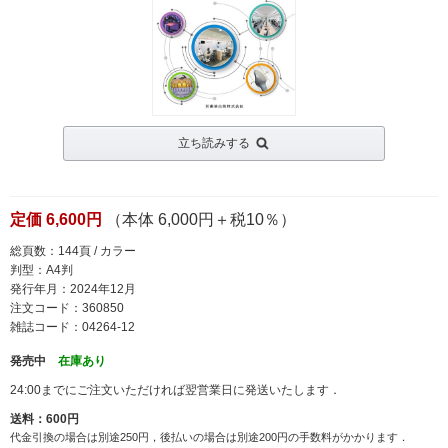
立ち読みする
定価 6,600円
（本体 6,000円＋税10％）
総頁数：144頁 / カラー
判型：A4判
発行年月：2024年12月
注文コード：360850
雑誌コード：04264-12
発売中
在庫あり
24:00までにご注文いただければ翌営業日に発送いたします．
送料：600円
代金引換の場合は別途250円，後払いの場合は別途200円の手数料がかかります．