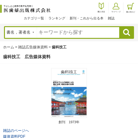
カテゴリ一覧
ランキング
新刊・これから出る本
雑誌
検索
ホーム
>
雑誌広告媒体資料
>
歯科技工
歯科技工 広告媒体資料
創刊 1973年
雑誌のページへ
媒体資料PDF