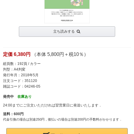
立ち読みする
定価 6,380円
（本体 5,800円＋税10％）
総頁数：192頁 / カラー
判型：A4判変
発行年月：2018年5月
注文コード：351120
雑誌コード：04246-05
発売中
在庫あり
24:00までにご注文いただければ翌営業日に発送いたします．
送料：600円
代金引換の場合は別途250円，後払いの場合は別途200円の手数料がかかります．