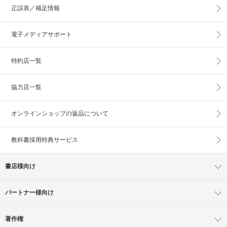
正誤表／補足情報
電子メディアサポート
特約店一覧
協力店一覧
オンラインショップの
返品について
教科書採用特典サービス
書店様向け
パートナー様向け
著作権