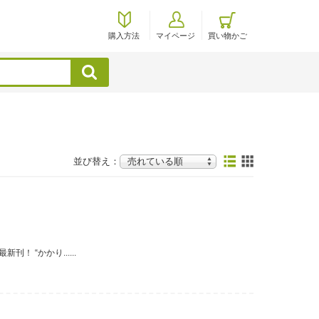
購入方法
マイページ
買い物かご
検索
並び替え：
 “かかり......