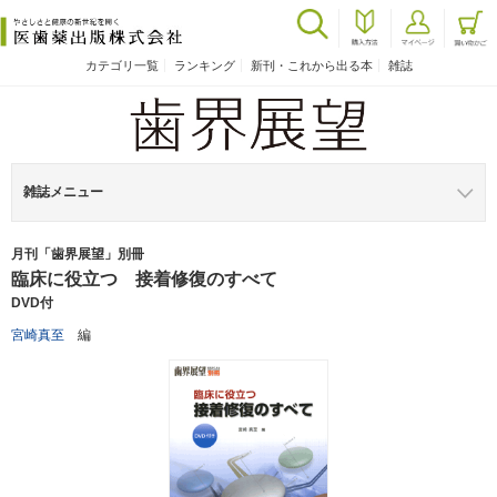
カテゴリ一覧
ランキング
新刊・これから出る本
雑誌
雑誌メニュー
月刊「歯界展望」別冊
臨床に役立つ 接着修復のすべて
DVD付
宮崎真至
編