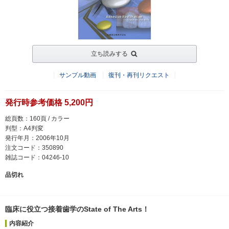
立ち読みする
サンプル動画
復刊・再刊リクエスト
発行時参考価格 5,200円
総頁数：160頁 / カラー
判型：A4判変
発行年月：2006年10月
注文コード：350890
雑誌コード：04246-10
品切れ
臨床に役立つ接着歯学のState of The Arts！
内容紹介