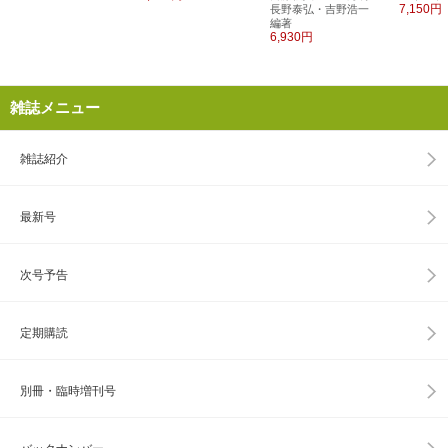
7,150円
長野泰弘・吉野浩一
編著
6,930円
雑誌メニュー
雑誌紹介
最新号
次号予告
定期購読
別冊・臨時増刊号