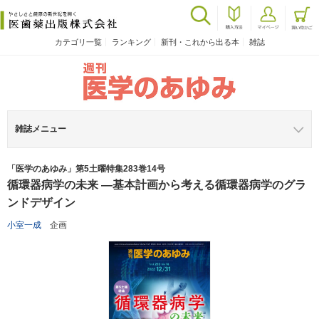
カテゴリ一覧
ランキング
新刊・これから出る本
雑誌
雑誌メニュー
「医学のあゆみ」第5土曜特集283巻14号
循環器病学の未来 ―基本計画から考える循環器病学のグラ
ンドデザイン
小室一成
企画