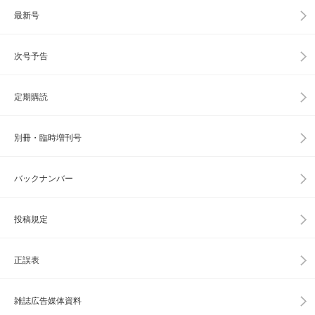
最新号
次号予告
定期購読
別冊・臨時増刊号
バックナンバー
投稿規定
正誤表
雑誌広告媒体資料