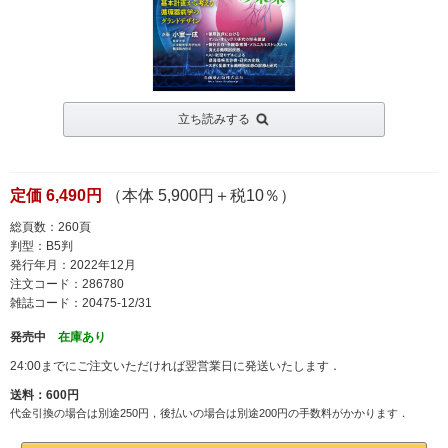
立ち読みする
定価 6,490円
（本体 5,900円＋税10％）
総頁数：260頁
判型：B5判
発行年月：2022年12月
注文コード：286780
雑誌コード：20475-12/31
発売中
在庫あり
24:00までにご注文いただければ翌営業日に発送いたします．
送料：600円
代金引換の場合は別途250円，後払いの場合は別途200円の手数料がかかります．