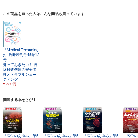
この商品を買った人はこんな商品も買っています
「Medical Technolog
y」臨時増刊号45巻13
号
知っておきたい！ 臨
床検査機器の安全管
理とトラブルシュー
ティング
5,280円
関連する本をさがす
「医学のあゆみ」第5
「医学のあゆみ」第5
「医学のあゆみ」第5
「医学の