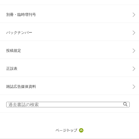
別冊・臨時増刊号
バックナンバー
投稿規定
正誤表
雑誌広告媒体資料