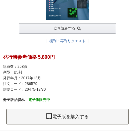
立ち読みする
復刊・再刊リクエスト
発行時参考価格 5,800円
総頁数：258頁
判型：B5判
発行年月：2017年12月
注文コード：286570
雑誌コード：20475-12/30
冊子版品切れ
電子版販売中
電子版を購入する