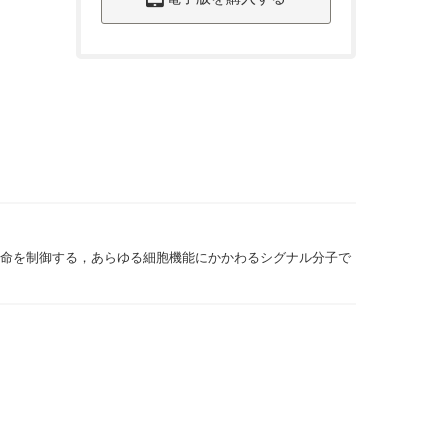
運命を制御する，あらゆる細胞機能にかかわるシグナル分子で