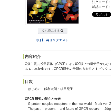
注文コード：2
雑誌コード：20
立ち読みする
復刊・再刊リクエスト
内容紹介
G蛋白質共役受容体（GPCR）は，800以上の遺伝子か
ある．本特集では，GPCR研究の最新の方向性とトピック
目次
はじめに 飯利太朗・槙田紀子
GPCR 研究の現在と未来
G protein-coupled receptors in the new world Mark von 
The past, present, and future of GPCR research Jür