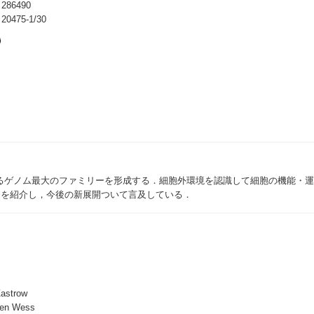
86490
475-1/30
らなるゲノム最大のファミリーを形成する．細胞外環境を認識して細胞の機能・
スを紹介し，今後の新展開ついて言及している．
Zastrow
gen Wess