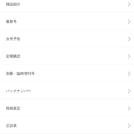
雑誌紹介
最新号
次号予告
定期購読
別冊・臨時増刊号
バックナンバー
投稿規定
正誤表