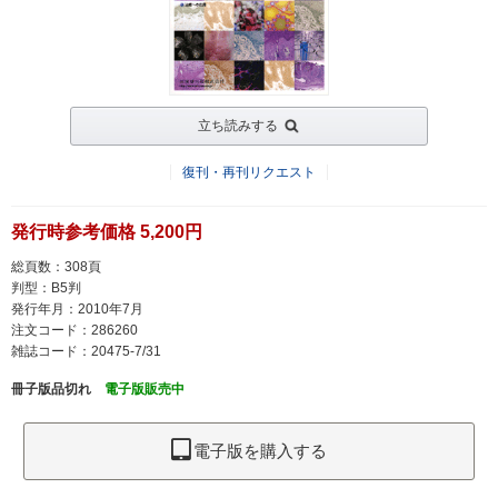
立ち読みする
復刊・再刊リクエスト
発行時参考価格 5,200円
総頁数：308頁
判型：B5判
発行年月：2010年7月
注文コード：286260
雑誌コード：20475-7/31
冊子版品切れ
電子版販売中
電子版を購入する