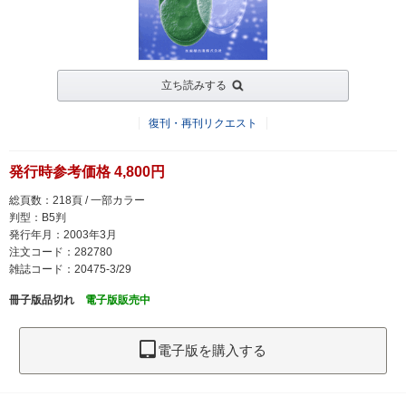
立ち読みする
復刊・再刊リクエスト
発行時参考価格 4,800円
総頁数：218頁 / 一部カラー
判型：B5判
発行年月：2003年3月
注文コード：282780
雑誌コード：20475-3/29
冊子版品切れ
電子版販売中
電子版を購入する