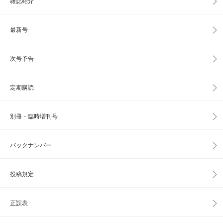
雑誌紹介
最新号
次号予告
定期購読
別冊・臨時増刊号
バックナンバー
投稿規定
正誤表