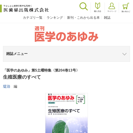
カテゴリ一覧
ランキング
新刊・これから出る本
雑誌
雑誌メニュー
「医学のあゆみ」第5土曜特集〈第204巻13号〉
生殖医療のすべて
堤治
編