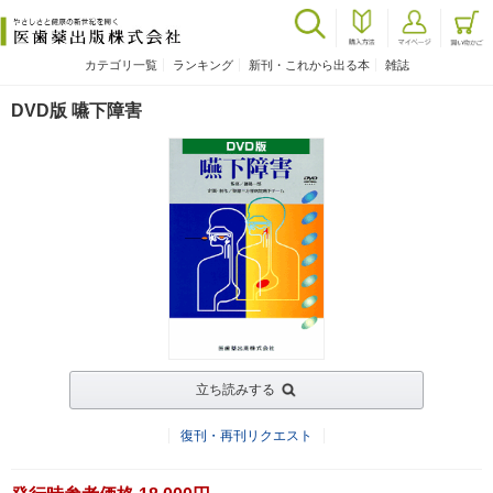
カテゴリ一覧
ランキング
新刊・これから出る本
雑誌
DVD版 嚥下障害
立ち読みする
復刊・再刊リクエスト