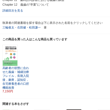
Chapter 12 義歯の“卒業”について
詳細目次を見る
執筆者の関連書籍を探す場合は下に表示された名前をクリックしてください
三輪俊太
・
石田健
・
松田謙一
著
この商品を買った人はこんな商品も買っています
高齢者の状態に合わ
せた義歯・補綴治療
フレイル，長期入院
後，麻痺，認知症，
在宅療養患者の口腔
機能改善
7,150円
関連する本をさがす