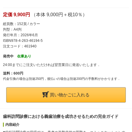
定価 9,900円
（本体 9,000円＋税10％）
総頁数：152頁 / カラー
判型：A4判
発行年月：2026年6月
ISBN978-4-263-46194-5
注文コード：461940
発売中
在庫あり
24:00までにご注文いただければ翌営業日に発送いたします．
送料：600円
代金引換の場合は別途250円，後払いの場合は別途200円の手数料がかかります．
買い物かごに入れる
歯科訪問診療における義歯治療を成功させるための完全ガイド
内容紹介