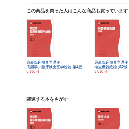
この商品を買った人はこんな商品も買っています
最新臨床検査学講座
最新臨床検査学講座
病態学／臨床検査医学総論
第4版
検査機器総論
第2版
6,380円
3,630円
関連する本をさがす