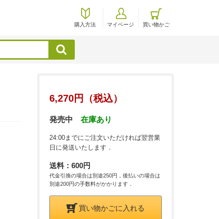
購入方法
マイページ
買い物かご
検索
6,270円（税込）
発売中
在庫あり
24:00までにご注文いただければ翌営業
日に発送いたします．
送料：600円
代金引換の場合は別途250円，後払いの場合は
別途200円の手数料がかかります．
買い物かごに入れる