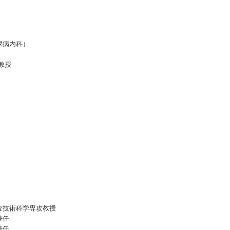
尿病内科）
教授
査技術科学専攻教授
兼任
兼任