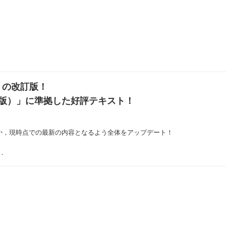
」の改訂版！
版）」に準拠した好評テキスト！
か，現時点での最新の内容となるよう全体をアップデート！
．