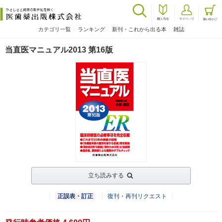
カテゴリ一覧
ランキング
新刊・これから出る本
雑誌
当直医マニュアル2013 第16版
立ち読みする
正誤表・訂正
復刊・再刊リクエスト