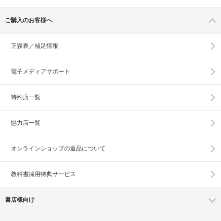
ご購入のお客様へ
正誤表／補足情報
電子メディアサポート
特約店一覧
協力店一覧
オンラインショップの
返品について
教科書採用特典サービス
書店様向け