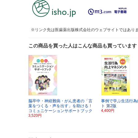
※リンク先は医歯薬出版株式会社のウェブサイトではあり
この商品を買った人はこんな商品も買っています
脳卒中・神経難病・がん患者の「言
事例で学ぶ生活行為
葉をつくる・声を出す」を助ける！
ト
第2版
コミュニケーションサポートブック
4,400円
3,520円