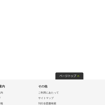
案内
その他
案内
ご利用にあたって
拶
サイトマップ
情報
刊行全図書検索