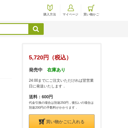
購入方法
マイページ
買い物かご
検索
5,720円（税込）
発売中
在庫あり
24:00までにご注文いただければ翌営業
日に発送いたします．
送料：600円
代金引換の場合は別途250円，後払いの場合は
別途200円の手数料がかかります．
買い物かごに入れる