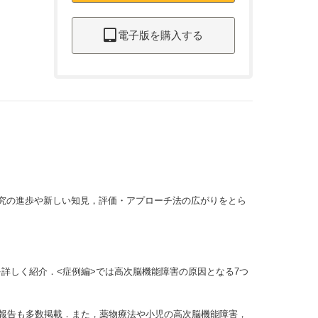
電子版を購入する
研究の進歩や新しい知見，評価・アプローチ法の広がりをとら
を詳しく紹介．<症例編>では高次脳機能障害の原因となる7つ
例報告も多数掲載．また，薬物療法や小児の高次脳機能障害，