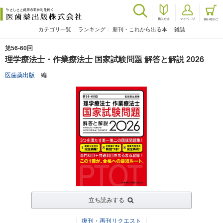
カテゴリ一覧
ランキング
新刊・これから出る本
雑誌
第56-60回
理学療法士・作業療法士 国家試験問題 解答と解説 2026
医歯薬出版
編
立ち読みする
復刊・再刊リクエスト