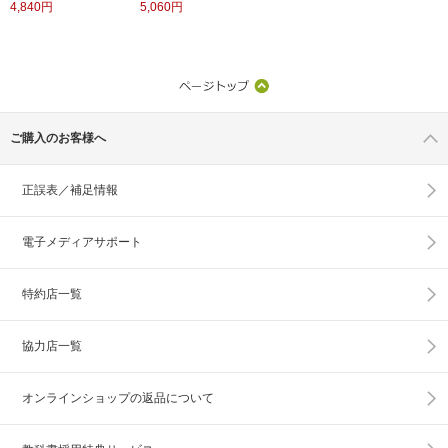
4,840円
5,060円
ご購入のお客様へ
正誤表／補足情報
電子メディアサポート
特約店一覧
協力店一覧
オンラインショップの
返品について