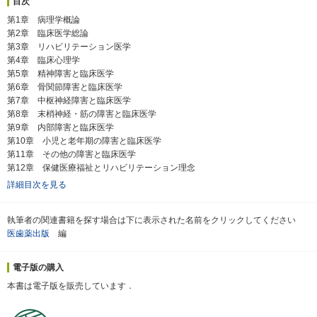
目次
第1章 病理学概論
第2章 臨床医学総論
第3章 リハビリテーション医学
第4章 臨床心理学
第5章 精神障害と臨床医学
第6章 骨関節障害と臨床医学
第7章 中枢神経障害と臨床医学
第8章 末梢神経・筋の障害と臨床医学
第9章 内部障害と臨床医学
第10章 小児と老年期の障害と臨床医学
第11章 その他の障害と臨床医学
第12章 保健医療福祉とリハビリテーション理念
詳細目次を見る
執筆者の関連書籍を探す場合は下に表示された名前をクリックしてください
医歯薬出版
編
電子版の購入
本書は電子版を販売しています．