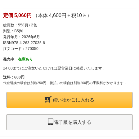
定価 5,060円
（本体 4,600円＋税10％）
総頁数：558頁 / 2色
判型：B5判
発行年月：2026年6月
ISBN978-4-263-27035-6
注文コード：270350
発売中
在庫あり
24:00までにご注文いただければ翌営業日に発送いたします．
送料：600円
代金引換の場合は別途250円，後払いの場合は別途200円の手数料がかかります．
買い物かごに入れる
電子版を購入する