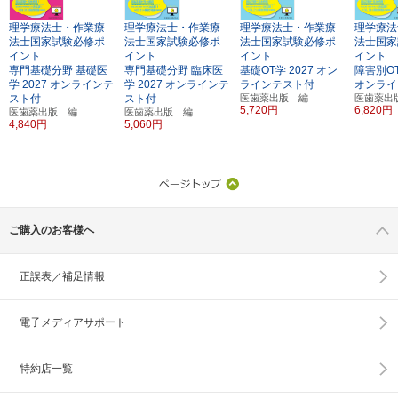
理学療法士・作業療
理学療法士・作業療
理学療法士・作業療
理学療法
法士国家試験必修ポ
法士国家試験必修ポ
法士国家試験必修ポ
法士国家
イント
イント
イント
イント
専門基礎分野 基礎医
専門基礎分野 臨床医
基礎OT学
2027
オン
障害別O
学
2027
オンラインテ
学
2027
オンラインテ
ラインテスト付
オンライ
スト付
スト付
医歯薬出版 編
医歯薬出
5,720円
6,820円
医歯薬出版 編
医歯薬出版 編
4,840円
5,060円
ご購入のお客様へ
正誤表／補足情報
電子メディアサポート
特約店一覧