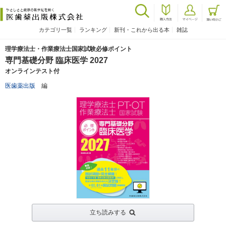
カテゴリ一覧
ランキング
新刊・これから出る本
雑誌
理学療法士・作業療法士国家試験必修ポイント
専門基礎分野 臨床医学 2027
オンラインテスト付
医歯薬出版
編
立ち読みする