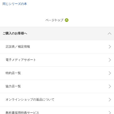
同じシリーズの本
ご購入のお客様へ
正誤表／補足情報
電子メディアサポート
特約店一覧
協力店一覧
オンラインショップの
返品について
教科書採用特典サービス