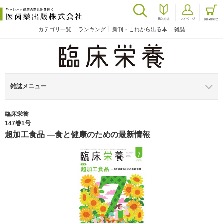
カテゴリ一覧
ランキング
新刊・これから出る本
雑誌
雑誌メニュー
臨床栄養
147巻1号
超加工食品 ―食と健康のための最新情報