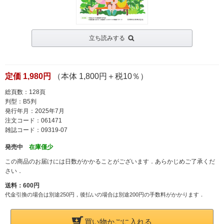
立ち読みする
定価 1,980円
（本体 1,800円＋税10％）
総頁数：128頁
判型：B5判
発行年月：2025年7月
注文コード：061471
雑誌コード：09319-07
発売中
在庫僅少
この商品のお届けには日数がかかることがございます．あらかじめご了承くだ
さい．
送料：600円
代金引換の場合は別途250円，後払いの場合は別途200円の手数料がかかります．
買い物かごに入れる